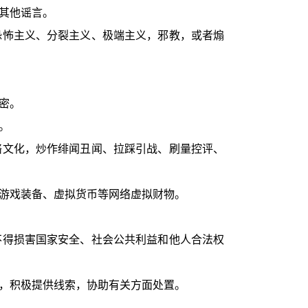
其他谣言。
恐怖主义、分裂主义、极端主义，邪教，或者煽
密。
。
络文化，炒作绯闻丑闻、拉踩引战、刷量控评、
游戏装备、虚拟货币等网络虚拟财物。
不得损害国家安全、社会公共利益和他人合法权
，积极提供线索，协助有关方面处置。