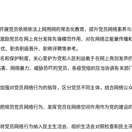
开展党员依规依法上网用网的常态化教育，提升党员网络素养与
激励党员在网上充分发挥先锋模范作用，对在网络正能量传播
评优、职务职级晋升、职称评聘等参考。
名和保护制度，关心爱护为党和人民利益敢于在网上亮剑发声
陷害、网络暴力、威胁恐吓的党员，各级党组织应当协调有关部
加强对党员网络行为的指导，区分党员不同主体，结合网络公
把规范党员网络行为、发挥党员在网络空间作用作为党的建设
将党员网络行为纳入民主生活会、组织生活会对照检查和民主