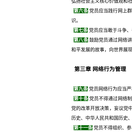
弘扬社会主义核心价值观和
第六条
党员应当践行网上群
识。
第七条
党员应当敢于斗争、
第八条
鼓励党员通过网络讲
和平发展的故事，向世界展
第三章
网络行为管理
第九条
党员网络行为应当严
第十条
党员不得通过网络制
党的改革开放决策，妄议党
历史、中华人民共和国历史
第十一条
党员不得组织、参