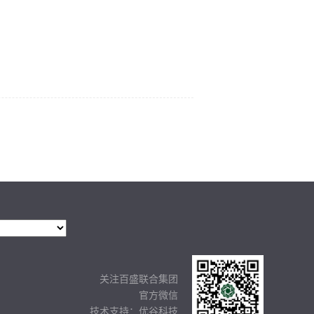
关注百盛联合集团
官方微信
技术支持：
优谷科技