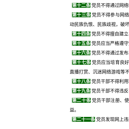
第十二条
党员不得通过网络
第十三条
党员不得参与网络
动民族仇恨、民族歧视，破
第十四条
党员不得擅自建立
第十五条
党员应当严格遵守
第十六条
党员不得通过发布
第十七条
党员应当培育良好
直播打赏、沉迷网络游戏等
第十八条
党员干部不得利用
第十九条
党员干部不得违反
第二十条
党员干部注册、使
益。
第二十一条
党员发现网上违