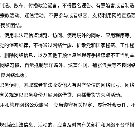
制造、散布、传播政治谣言，不得匿名诬告、有意陷害或者制造
宗教活动、迷信活动，不得参与或者纵容、支持利用网络宣扬
坏民族团结。
、使用非法定信道浏览、访问、使用境外的网站、应用程序等。
党的保密纪律，不得通过网络泄露、扩散党和国家秘密、工作秘
、删除网络信息，以及其他干预信息呈现等手段谋取不正当利益
网络习惯，自觉抵制崇洋媚外、炫富斗阔、铺张浪费等不良网
不良网络现象。
职务便利，索取或者非法收受他人有财产价值的网络账号、网络
有关规定以职务身份开展网络借贷、直播带货等营利活动。
用和管理网络公众账号，应当遵守有关规定，履行社会责任，
规违纪违法信息、活动的，应当及时向有关部门和网络平台举报