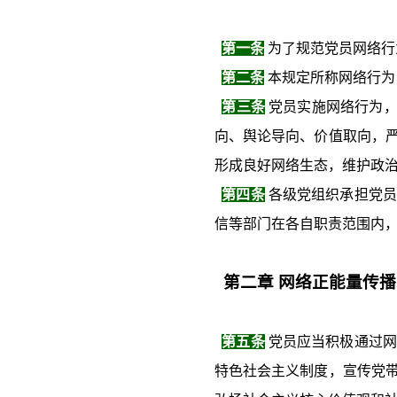
第一条
为了规范党员网络行
第二条
本规定所称网络行为
第三条
党员实施网络行为，应
向、舆论导向、价值取向，
形成良好网络生态，维护政
第四条
各级党组织承担党员
信等部门在各自职责范围内
第二章
网络正能量传播
第五条
党员应当积极通过网
特色社会主义制度，宣传党