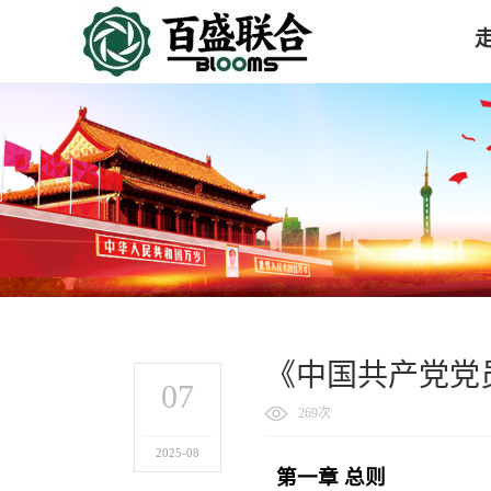
《中国共产党党
07
269次
2025-08
第一章
总则