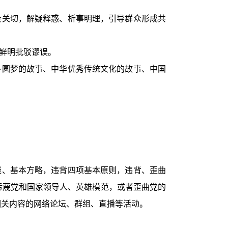
会关切，解疑释惑、析事明理，引导群众形成共
鲜明批驳谬误。
斗圆梦的故事、中华优秀传统文化的故事、中国
线、基本方略，违背四项基本原则，违背、歪曲
污蔑党和国家领导人、英雄模范，或者歪曲党的
相关内容的网络论坛、群组、直播等活动。