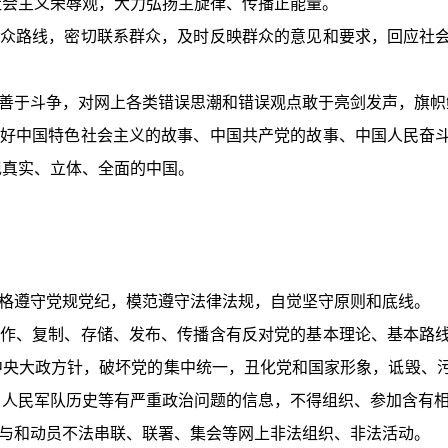
社会主义荣辱观，大力弘扬主旋律、传播正能量。
众路线，密切联系群众，及时反映群众的意见和要求，回应社
善于斗争，对网上各类错误思潮和错误观点敢于亮剑发声，旗帜
好中国特色社会主义的故事、中国共产党的故事、中国人民奋
现真实、立体、全面的中国。
格遵守党规党纪，模范遵守法律法规，自觉坚守原则和底线。
作、复制、存储、发布、传播含有反对党的基本理论、基本路
中央大政方针，破坏党的集中统一，丑化党和国家形象，诋毁、
、人民军队历史等有严重政治问题的信息，不得组织、参加含有
与和动员不法串联、联署、集会等网上非法组织、非法活动。