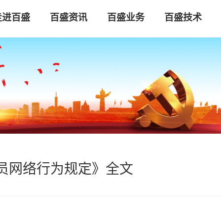
走进百盛
百盛资讯
百盛业务
百盛技术
员网络行为规定》全文