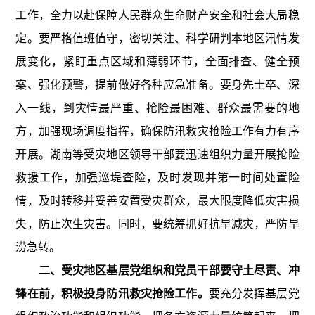
工作，全力以赴保障人民群众生命财产安全和社会大局稳
定。要严格值班值守，密切关注、科学研判本地区汛情发
展变化，紧盯重点区域和薄弱环节，全面排查、健全预
案、强化预警，提前做好各种应急准备。要身先士卒、深
入一线，到灾情最严重、抢险最困难、群众最需要的地
方，加强现场调度指挥，确保防汛救灾抢险工作有力有序
开展。湖南等受灾地区领导干部要迅速组织力量开展抢险
救援工作，加强巡堤查险，及时发现并第一时间处置险
情，及时转移并妥善安置受灾群众，最大限度降低灾害损
失，防止次生灾害。同时，要统筹抓好抗旱减灾，严防旱
涝急转。
二、受灾地区基层党组织和党员干部要守土尽责、冲
锋在前，积极投身防汛救灾抢险工作。
要充分发挥基层党