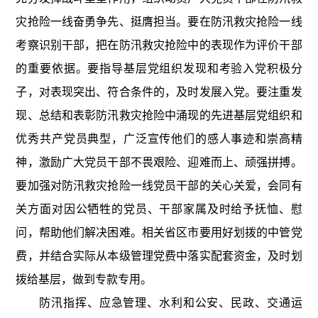
灾抢险一线奋勇争先、挺膺担当。要在防汛救灾抢险一线
考察识别干部，把在防汛救灾抢险中的表现作为评价干部
的重要依据。要指导基层党组织发现和考验入党积极分
子，对表现突出、符合条件的，及时发展入党。要注重发
现、总结和表彰防汛救灾抢险中涌现的先进基层党组织和
优秀共产党员典型，广泛宣传他们的感人事迹和崇高精
神，激励广大党员干部不畏艰险、迎难而上、顽强拼搏。
要加强对防汛救灾抢险一线党员干部的关心关爱，会同有
关方面对因公牺牲的党员、干部家属及时给予抚恤、慰
问，帮助他们解决困难。相关省区市要用好划拨的中管党
费，并结合实际从本级管理党费中落实配套资金，及时划
拨给基层，做到专款专用。
防汛指挥、应急管理、水利和公安、民政、交通运