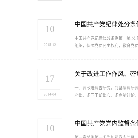
中国共产党纪律处分条
10
中国共产党纪律处分条例第一编 总
2015-12
组织，保障党员民主权利，教育党
关于改进工作作风、密
17
一、要改进调查研究，到基层调研
2014-04
座谈，多同干部谈心，多商量讨论
中国共产党党内监督条
10
第一章总则第一条为加强党内监督