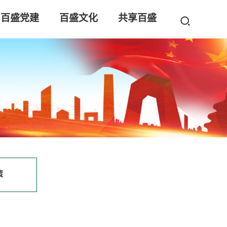
百盛党建
百盛文化
共享百盛
策