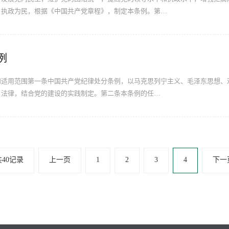
、执政为民，根据《中国共产党章程》，制定本条例。第…
例
适用范围第一条中国共产党纪律处分条例，以马克思列宁主义、毛泽东思想、邓
、法律，结合党的建设的实践制定。第二条本条例的任…
共40记录
上一页
1
2
3
4
下一