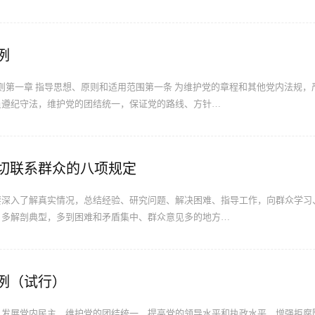
例
 则第一章 指导思想、原则和适用范围第一条 为维护党的章程和其他党内法规
员遵纪守法，维护党的团结统一，保证党的路线、方针…
切联系群众的八项规定
要深入了解真实情况，总结经验、研究问题、解决困难、指导工作，向群众学习
，多解剖典型，多到困难和矛盾集中、群众意见多的地方…
例（试行）
，发展党内民主，维护党的团结统一，提高党的领导水平和执政水平，增强拒腐